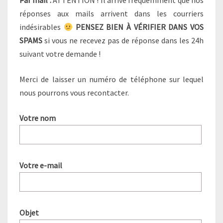
Par mail :
ATTENTION ! Il arrive fréquemment que nos
réponses aux mails arrivent dans les courriers
indésirables
PENSEZ BIEN À VÉRIFIER DANS VOS
SPAMS
si vous ne recevez pas de réponse dans les 24h
suivant votre demande !
Merci de laisser un numéro de téléphone sur lequel
nous pourrons vous recontacter.
Votre nom
Votre e-mail
Objet