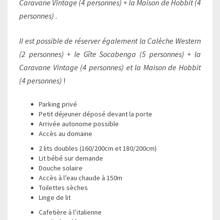
Caravane Vintage (4 personnes) + la Maison de Hobbit (4
personnes) .
Il est possible de réserver également la Calèche Western
(2 personnes) + le Gîte Socabenga (5 personnes)
+ la
Caravane Vintage
(4 personnes)
et la Maison de Hobbit
(4 personnes)
!
Parking privé
Petit déjeuner déposé devant la porte
Arrivée autonome possible
Accès au domaine
2 lits doubles
(160/200cm et 180/200cm)
Lit bébé sur demande
Douche solaire
Accès à l’eau chaude à 150m
Toilettes sèches
Linge de lit
Cafetière à l’italienne